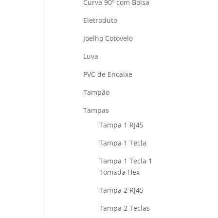
Curva 90º com Bolsa
Eletroduto
Joelho Cotovelo
Luva
PVC de Encaixe
Tampão
Tampas
Tampa 1 RJ45
Tampa 1 Tecla
Tampa 1 Tecla 1
Tomada Hex
Tampa 2 RJ45
Tampa 2 Teclas