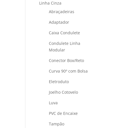
Linha Cinza
Abraçadeiras
Adaptador
Caixa Condulete
Condulete Linha
Modular
Conector Box/Reto
Curva 90º com Bolsa
Eletroduto
Joelho Cotovelo
Luva
PVC de Encaixe
Tampão