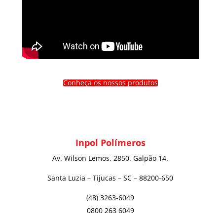
Conheça os nossos produtos
Inpol Polímeros
Av. Wilson Lemos, 2850. Galpão 14.
Santa Luzia – Tijucas – SC – 88200-650
(48) 3263-6049
0800 263 6049