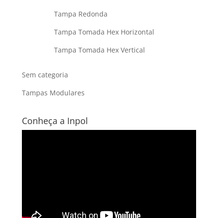
Tampa Redonda
Tampa Tomada Hex Horizontal
Tampa Tomada Hex Vertical
Sem categoria
Tampas Modulares
Conheça a Inpol