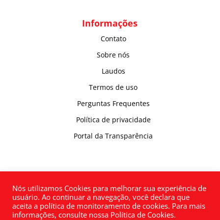
Informações
Contato
Sobre nós
Laudos
Termos de uso
Perguntas Frequentes
Política de privacidade
Portal da Transparência
Nós utilizamos Cookies para melhorar sua experiência de
usuário. Ao continuar a navegação, você declara que
aceita a política de monitoramento de cookies. Para mais
informações, consulte nossa Política de Cookies.