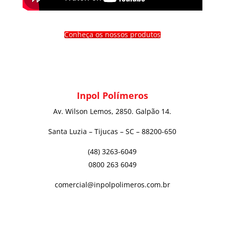
Conheça os nossos produtos
Inpol Polímeros
Av. Wilson Lemos, 2850. Galpão 14.
Santa Luzia – Tijucas – SC – 88200-650
(48) 3263-6049
0800 263 6049
comercial@inpolpolimeros.com.br