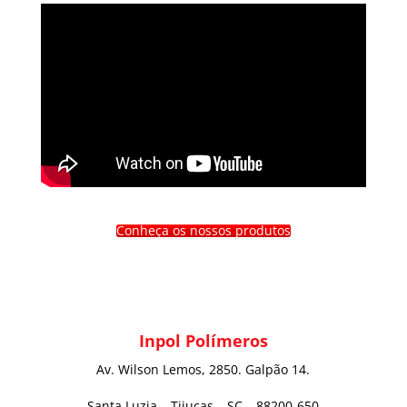
Conheça os nossos produtos
Inpol Polímeros
Av. Wilson Lemos, 2850. Galpão 14.
Santa Luzia – Tijucas – SC – 88200-650