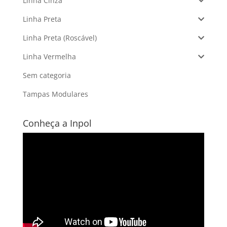
Linha Cinza
Linha Preta
Linha Preta (Roscável)
Linha Vermelha
Sem categoria
Tampas Modulares
Conheça a Inpol