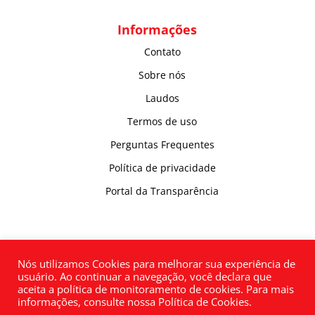
Informações
Contato
Sobre nós
Laudos
Termos de uso
Perguntas Frequentes
Política de privacidade
Portal da Transparência
Nós utilizamos Cookies para melhorar sua experiência de
usuário. Ao continuar a navegação, você declara que
aceita a política de monitoramento de cookies. Para mais
informações, consulte nossa Política de Cookies.
Inpol Indústria e Comércio de Polímeros LTDA