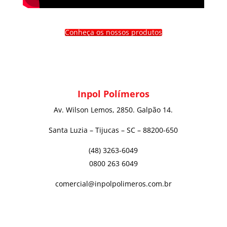
Conheça os nossos produtos
Inpol Polímeros
Av. Wilson Lemos, 2850. Galpão 14.
Santa Luzia – Tijucas – SC – 88200-650
(48) 3263-6049
0800 263 6049
comercial@inpolpolimeros.com.br