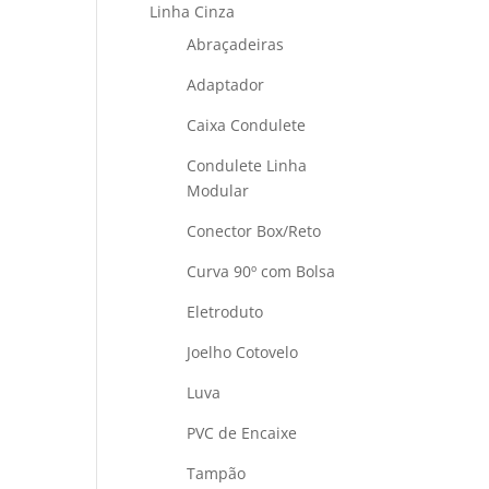
Linha Cinza
Abraçadeiras
Adaptador
Caixa Condulete
Condulete Linha
Modular
Conector Box/Reto
Curva 90º com Bolsa
Eletroduto
Joelho Cotovelo
Luva
PVC de Encaixe
Tampão