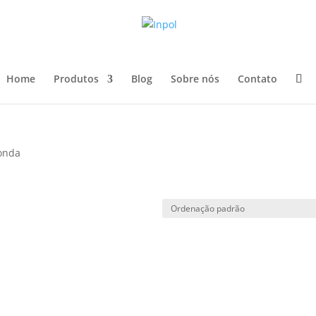
Home
Produtos
Blog
Sobre nós
Contato
onda