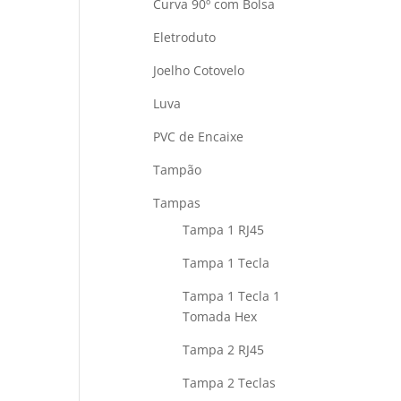
Curva 90º com Bolsa
Eletroduto
Joelho Cotovelo
Luva
PVC de Encaixe
Tampão
Tampas
Tampa 1 RJ45
Tampa 1 Tecla
Tampa 1 Tecla 1
Tomada Hex
Tampa 2 RJ45
Tampa 2 Teclas