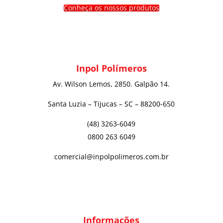
Conheça os nossos produtos
Inpol Polímeros
Av. Wilson Lemos, 2850. Galpão 14.
Santa Luzia – Tijucas – SC – 88200-650
(48) 3263-6049
0800 263 6049
comercial@inpolpolimeros.com.br
Informações