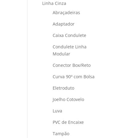
Linha Cinza
Abraçadeiras
Adaptador
Caixa Condulete
Condulete Linha
Modular
Conector Box/Reto
Curva 90º com Bolsa
Eletroduto
Joelho Cotovelo
Luva
PVC de Encaixe
Tampão