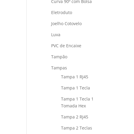
Curva 90º com Bolsa
Eletroduto
Joelho Cotovelo
Luva
PVC de Encaixe
Tampão
Tampas
Tampa 1 RJ45
Tampa 1 Tecla
Tampa 1 Tecla 1
Tomada Hex
Tampa 2 RJ45
Tampa 2 Teclas