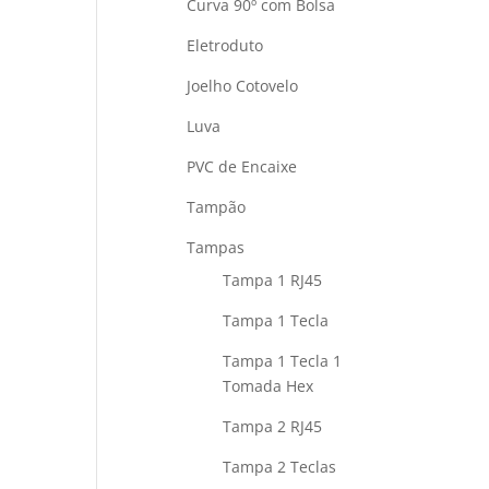
Curva 90º com Bolsa
Eletroduto
Joelho Cotovelo
Luva
PVC de Encaixe
Tampão
Tampas
Tampa 1 RJ45
Tampa 1 Tecla
Tampa 1 Tecla 1
Tomada Hex
Tampa 2 RJ45
Tampa 2 Teclas