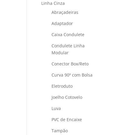
Linha Cinza
Abraçadeiras
Adaptador
Caixa Condulete
Condulete Linha
Modular
Conector Box/Reto
Curva 90º com Bolsa
Eletroduto
Joelho Cotovelo
Luva
PVC de Encaixe
Tampão