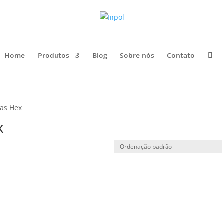
Home
Produtos
Blog
Sobre nós
Contato
as Hex
x