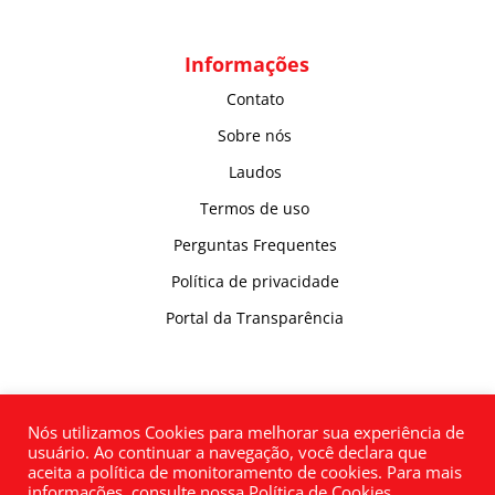
Informações
Contato
Sobre nós
Laudos
Termos de uso
Perguntas Frequentes
Política de privacidade
Portal da Transparência
Nós utilizamos Cookies para melhorar sua experiência de
usuário. Ao continuar a navegação, você declara que
aceita a política de monitoramento de cookies. Para mais
informações, consulte nossa Política de Cookies.