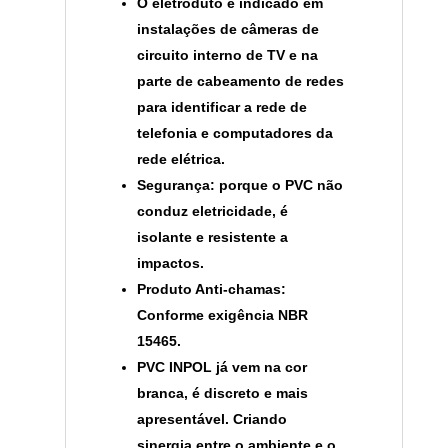
O eletroduto é indicado em
instalações de câmeras de
circuito interno de TV e na
parte de cabeamento de redes
para identificar a rede de
telefonia e computadores da
rede elétrica.
Segurança: porque o PVC não
conduz eletricidade, é
isolante e resistente a
impactos.
Produto Anti-chamas:
Conforme exigência NBR
15465.
PVC INPOL já vem na cor
branca, é discreto e mais
apresentável. Criando
sinergia entre o ambiente e o