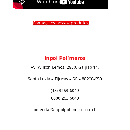
Conheça os nossos produtos
Inpol Polímeros
Av. Wilson Lemos, 2850. Galpão 14.
Santa Luzia – Tijucas – SC – 88200-650
(48) 3263-6049
0800 263 6049
comercial@inpolpolimeros.com.br