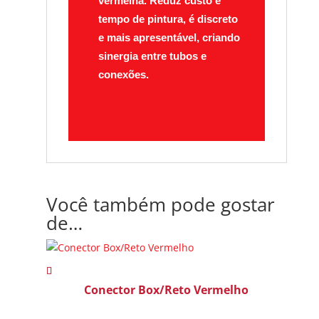
vermelha. Reduz custo e
tempo de pintura, é discreto
e mais apresentável, criando
sinergia entre tubos e
conexões.
Você também pode gostar
de…
Conector Box/Reto Vermelho