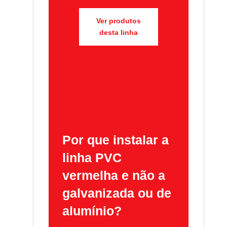
Ver produtos
desta linha
Por que instalar a
linha PVC
vermelha e não a
galvanizada ou de
alumínio?