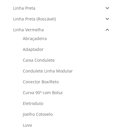
Linha Preta
Linha Preta (Roscável)
Linha Vermelha
Abraçadeira
Adaptador
Caixa Condulete
Condulete Linha Modular
Conector Box/Reto
Curva 90º com Bolsa
Eletroduto
Joelho Cotovelo
Luva