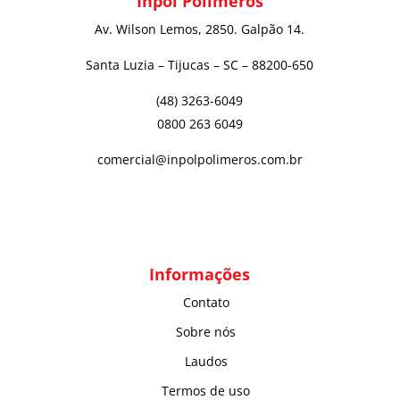
Inpol Polímeros
Av. Wilson Lemos, 2850. Galpão 14.
Santa Luzia – Tijucas – SC – 88200-650
(48) 3263-6049
0800 263 6049
comercial@inpolpolimeros.com.br
Informações
Contato
Sobre nós
Laudos
Termos de uso