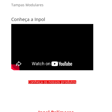
Tampas Modulares
Conheça a Inpol
Conheça os nossos produtos