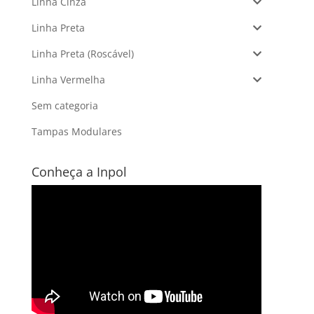
Linha Cinza
Linha Preta
Linha Preta (Roscável)
Linha Vermelha
Sem categoria
Tampas Modulares
Conheça a Inpol