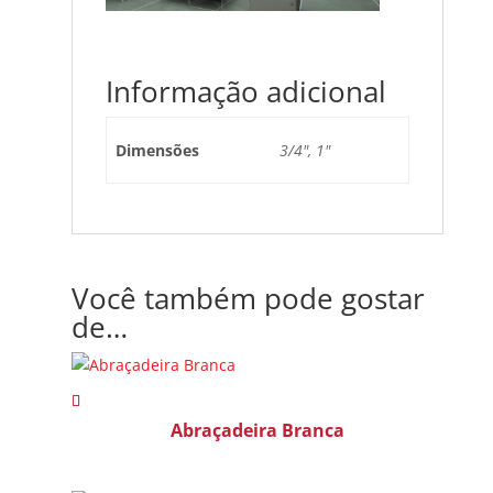
Informação adicional
Dimensões
3/4", 1"
Você também pode gostar
de…
Abraçadeira Branca