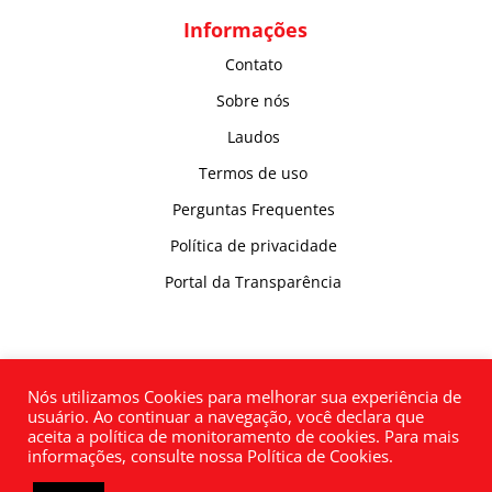
Informações
Contato
Sobre nós
Laudos
Termos de uso
Perguntas Frequentes
Política de privacidade
Portal da Transparência
Nós utilizamos Cookies para melhorar sua experiência de
usuário. Ao continuar a navegação, você declara que
aceita a política de monitoramento de cookies. Para mais
informações, consulte nossa Política de Cookies.
Inpol Indústria e Comércio de Polímeros LTDA