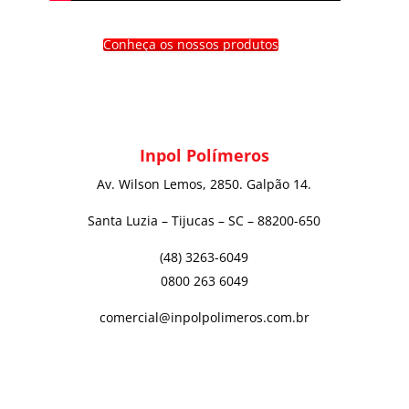
Conheça os nossos produtos
Inpol Polímeros
Av. Wilson Lemos, 2850. Galpão 14.
Santa Luzia – Tijucas – SC – 88200-650
(48) 3263-6049
0800 263 6049
comercial@inpolpolimeros.com.br