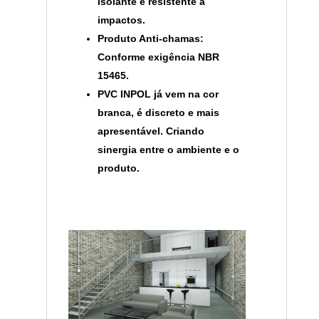
isolante e resistente a
impactos.
Produto Anti-chamas:
Conforme exigência NBR
15465.
PVC INPOL já vem na cor
branca, é discreto e mais
apresentável. Criando
sinergia entre o ambiente e o
produto.