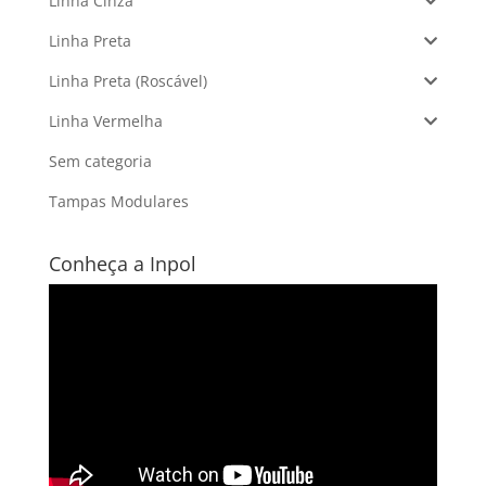
Linha Cinza
Linha Preta
Linha Preta (Roscável)
Linha Vermelha
Sem categoria
Tampas Modulares
Conheça a Inpol