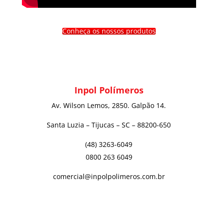
Conheça os nossos produtos
Inpol Polímeros
Av. Wilson Lemos, 2850. Galpão 14.
Santa Luzia – Tijucas – SC – 88200-650
(48) 3263-6049
0800 263 6049
comercial@inpolpolimeros.com.br