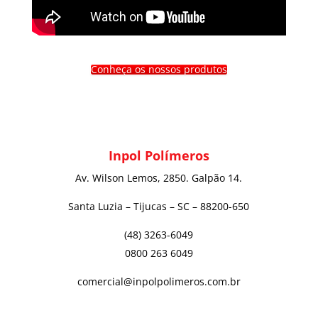
Conheça os nossos produtos
Inpol Polímeros
Av. Wilson Lemos, 2850. Galpão 14.
Santa Luzia – Tijucas – SC – 88200-650
(48) 3263-6049
0800 263 6049
comercial@inpolpolimeros.com.br