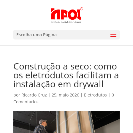
Escolha uma Página
Construção a seco: como
os eletrodutos facilitam a
instalação em drywall
por
Ricardo Cruz
|
25, maio 2026
|
Eletrodutos
|
0
Comentários