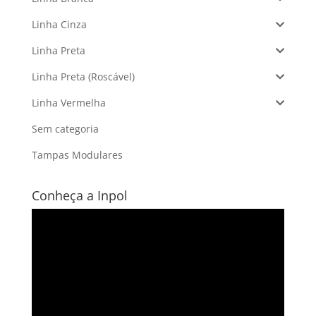
Linha Cinza
Linha Preta
Linha Preta (Roscável)
Linha Vermelha
Sem categoria
Tampas Modulares
Conheça a Inpol