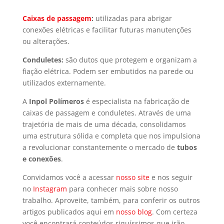
Caixas de passagem
:
utilizadas para abrigar
conexões elétricas e facilitar futuras manutenções
ou alterações.
Conduletes:
são dutos que protegem e organizam a
fiação elétrica. Podem ser embutidos na parede ou
utilizados externamente.
A
Inpol Polímeros
é especialista na fabricação de
caixas de passagem e conduletes. Através de uma
trajetória de mais de uma década, consolidamos
uma estrutura sólida e completa que nos impulsiona
a revolucionar constantemente o mercado de
tubos
e conexões
.
Convidamos você a acessar
nosso site
e nos seguir
no
Instagram
para conhecer mais sobre nosso
trabalho. Aproveite, também, para conferir os outros
artigos publicados aqui em
nosso blog
. Com certeza
você encontrará conteúdos riquíssimos que irão