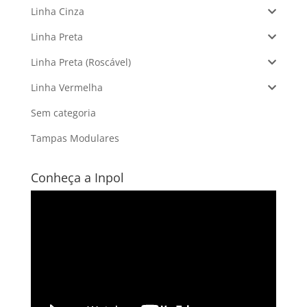
Linha Cinza
Linha Preta
Linha Preta (Roscável)
Linha Vermelha
Sem categoria
Tampas Modulares
Conheça a Inpol