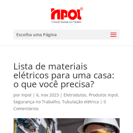
Escolha uma Página
Lista de materiais
elétricos para uma casa:
o que você precisa?
por
Inpol
|
6, nov 2023
|
Eletrodutos
,
Produtos Inpol
,
Segurança no Trabalho
,
Tubulação elétrica
|
0
Comentários