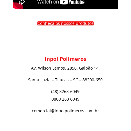
Conheça os nossos produtos
Inpol Polímeros
Av. Wilson Lemos, 2850. Galpão 14.
Santa Luzia – Tijucas – SC – 88200-650
(48) 3263-6049
0800 263 6049
comercial@inpolpolimeros.com.br