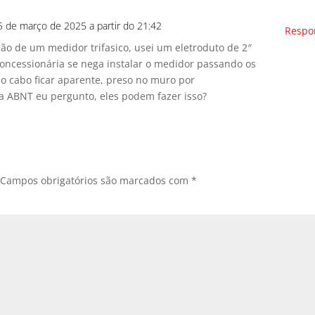
5 de março de 2025 a partir do 21:42
Respo
ção de um medidor trifasico, usei um eletroduto de 2″
oncessionária se nega instalar o medidor passando os
 o cabo ficar aparente, preso no muro por
a ABNT eu pergunto, eles podem fazer isso?
Campos obrigatórios são marcados com
*