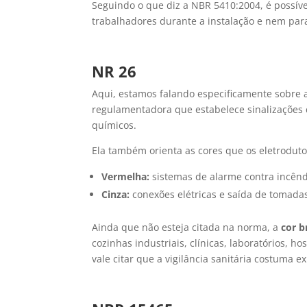
Seguindo o que diz a NBR 5410:2004, é possíve
trabalhadores durante a instalação e nem para 
NR 26
Aqui, estamos falando especificamente sobre 
regulamentadora que estabelece sinalizações 
químicos.
Ela também orienta as cores que os eletroduto
Vermelha:
sistemas de alarme contra incênd
Cinza:
conexões elétricas e saída de tomada
Ainda que não esteja citada na norma, a
cor b
cozinhas industriais, clínicas, laboratórios, h
vale citar que a vigilância sanitária costuma 