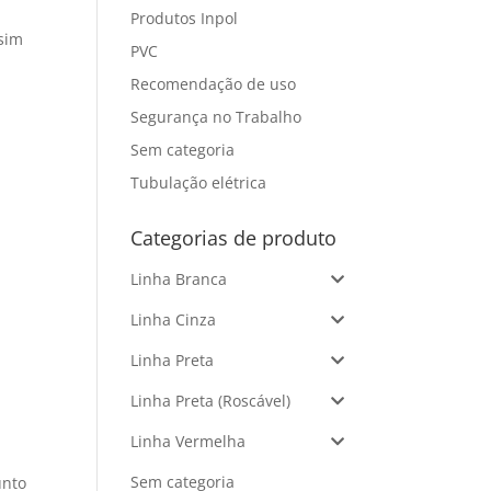
Produtos Inpol
ssim
PVC
Recomendação de uso
Segurança no Trabalho
Sem categoria
Tubulação elétrica
Categorias de produto
Linha Branca
Linha Cinza
Linha Preta
Linha Preta (Roscável)
Linha Vermelha
Sem categoria
unto