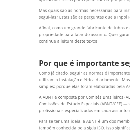
Mas quais são as normas necessárias para insta
segui-las? Estas são as perguntas que a Inpol 
Afinal, como um grande fabricante de tubos e 
propriedade para falar do assunto. Quer garan
continue a leitura deste texto!
Por que é importante se
Como já citado, seguir as normas é important
utilizam a instalação elétrica diariamente. Ma
simples: porque elas foram elaboradas pela As
A ABNT é composta por Comitês Brasileiros (
Comissões de Estudo Especiais (ABNT/CEE) — 
profissionais especializados em cada assunt
Para se ter uma ideia, a ABNT é um dos memb
também conhecida pela sigla ISO. Isso signif