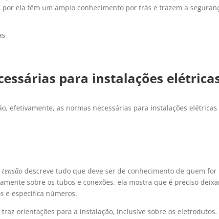
s por ela têm um amplo conhecimento por trás e trazem a seguran
essárias para instalações elétrica
ão, efetivamente, as normas necessárias para instalações elétricas
a tensão
descreve tudo que deve ser de conhecimento de quem for
icamente sobre os tubos e conexões, ela mostra que é preciso deixa
s e especifica números.
traz orientações para a instalação, inclusive sobre os eletrodutos.