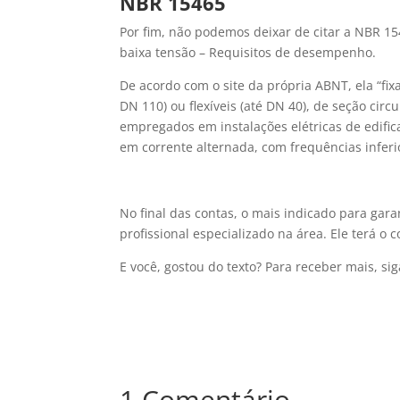
NBR 15465
Por fim, não podemos deixar de citar a NBR 154
baixa tensão – Requisitos de desempenho.
De acordo com o site da própria ABNT, ela “fix
DN 110) ou flexíveis (até DN 40), de seção cir
empregados em instalações elétricas de edific
em corrente alternada, com frequências inferi
No final das contas, o mais indicado para gar
profissional especializado na área. Ele terá 
E você, gostou do texto? Para receber mais, si
1 Comentário