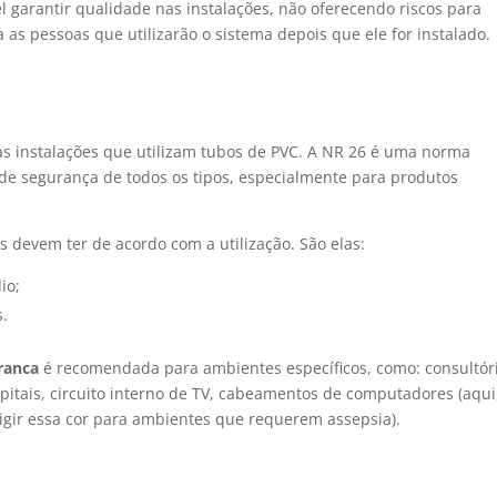
l garantir qualidade nas instalações, não oferecendo riscos para
as pessoas que utilizarão o sistema depois que ele for instalado.
as instalações que utilizam tubos de PVC. A NR 26 é uma norma
de segurança de todos os tipos, especialmente para produtos
s devem ter de acordo com a utilização. São elas:
io;
s.
ranca
é recomendada para ambientes específicos, como: consultór
ospitais, circuito interno de TV, cabeamentos de computadores (aqui
exigir essa cor para ambientes que requerem assepsia).