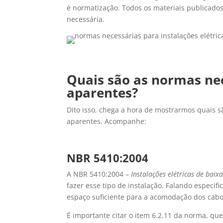
é normatização. Todos os materiais publicado
necessária.
Quais são as normas nec
aparentes?
Dito isso, chega a hora de mostrarmos quais s
aparentes. Acompanhe:
NBR 5410:2004
A NBR 5410:2004 –
Instalações elétricas de baix
fazer esse tipo de instalação. Falando especif
espaço suficiente para a acomodação dos cabo
É importante citar o item 6.2.11 da norma, que 