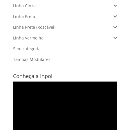
Linha Cinza
Linha Preta
Linha Preta (Roscável)
Linha Vermelha
Sem categoria
Tampas Modulares
Conheça a Inpol