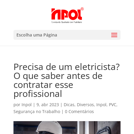
Escolha uma Página
Precisa de um eletricista?
O que saber antes de
contratar esse
profissional
por
Inpol
|
9, abr 2023
|
Dicas
,
Diversos
,
Inpol
,
PVC
,
Segurança no Trabalho
|
0 Comentários