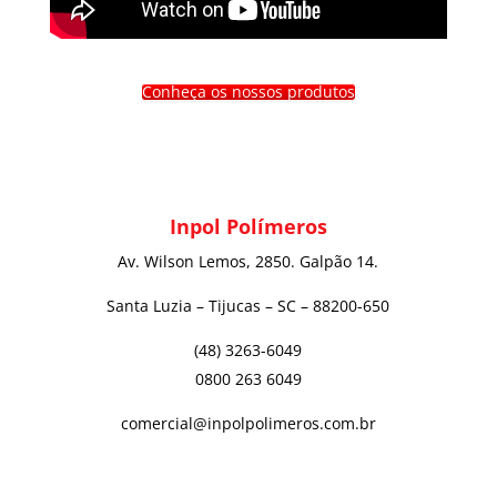
Conheça os nossos produtos
Inpol Polímeros
Av. Wilson Lemos, 2850. Galpão 14.
Santa Luzia – Tijucas – SC – 88200-650
(48) 3263-6049
0800 263 6049
comercial@inpolpolimeros.com.br