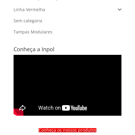
Linha Vermelha
Sem categoria
Tampas Modulares
Conheça a Inpol
Conheça os nossos produtos