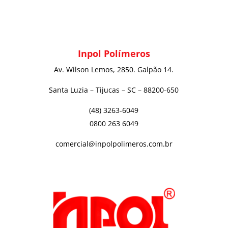
Inpol Polímeros
Av. Wilson Lemos, 2850. Galpão 14.
Santa Luzia – Tijucas – SC – 88200-650
(48) 3263-6049
0800 263 6049
comercial@inpolpolimeros.com.br